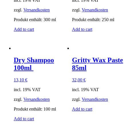
incl. 19% VAT
incl. 19% VAT
zzgl.
Versandkosten
zzgl.
Versandkosten
Produkt enthält: 300
ml
Produkt enthält: 250
ml
Add to cart
Add to cart
Dry Shampoo
Gritty Wax Paste
100ml
85ml
13,10
€
32,00
€
incl. 19% VAT
incl. 19% VAT
zzgl.
Versandkosten
zzgl.
Versandkosten
Produkt enthält: 100
ml
Add to cart
Add to cart