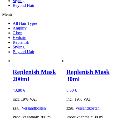
Styling
Beyond Hair
Menü
All Hair Types
Amplify
Glow
Hydrate
Replenish
Styling
Beyond Hair
Replenish Mask
Replenish Mask
200ml
30ml
43,80
€
8,50
€
incl. 19% VAT
incl. 19% VAT
zzgl.
Versandkosten
zzgl.
Versandkosten
Produkt enthält: 200
ml
Produkt enthält: 30
ml