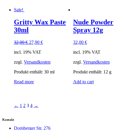
Sale!
Gritty Wax Paste
Nude Powder
30ml
Spray 12g
32,00
€
27,90
€
32,00
€
incl. 19% VAT
incl. 19% VAT
zzgl.
Versandkosten
zzgl.
Versandkosten
Produkt enthält: 30
ml
Produkt enthält: 12
g
Read more
Add to cart
←
1
2
3
4
→
Kontakt
Dornberger Str. 276