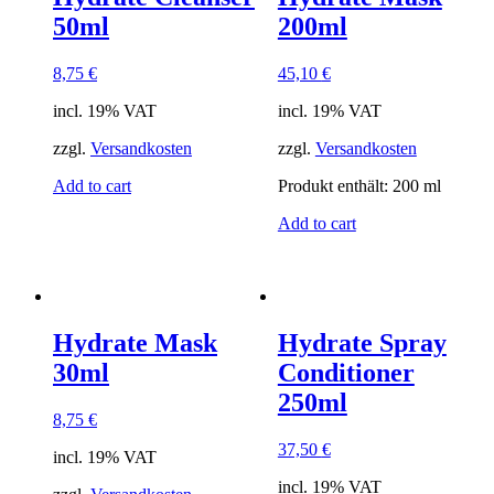
50ml
200ml
8,75
€
45,10
€
incl. 19% VAT
incl. 19% VAT
zzgl.
Versandkosten
zzgl.
Versandkosten
Add to cart
Produkt enthält: 200
ml
Add to cart
Hydrate Mask
Hydrate Spray
30ml
Conditioner
250ml
8,75
€
37,50
€
incl. 19% VAT
incl. 19% VAT