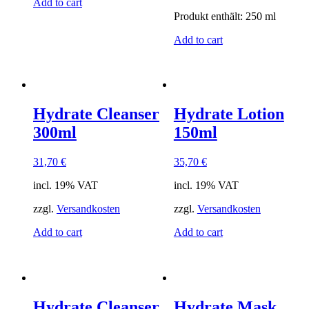
Add to cart
Produkt enthält: 250
ml
Add to cart
Hydrate Cleanser
Hydrate Lotion
300ml
150ml
31,70
€
35,70
€
incl. 19% VAT
incl. 19% VAT
zzgl.
Versandkosten
zzgl.
Versandkosten
Add to cart
Add to cart
Hydrate Cleanser
Hydrate Mask