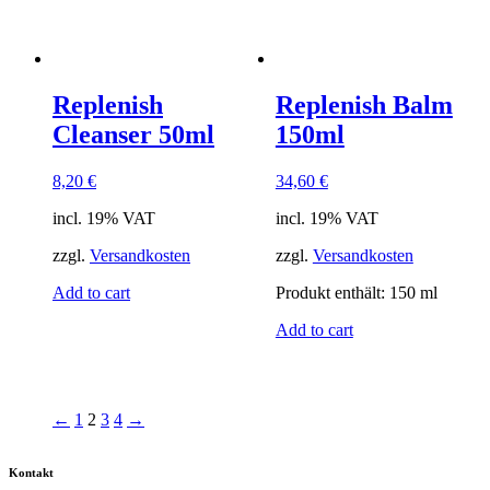
Replenish
Replenish Balm
Cleanser 50ml
150ml
8,20
€
34,60
€
incl. 19% VAT
incl. 19% VAT
zzgl.
Versandkosten
zzgl.
Versandkosten
Add to cart
Produkt enthält: 150
ml
Add to cart
←
1
2
3
4
→
Kontakt