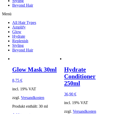
Styling
Beyond Hair
Menü
All Hair Types
Amplify
Glow
Hydrate
Replenish
Styling
Beyond Hair
Glow Mask 30ml
Hydrate
Conditioner
8,75
€
250ml
incl. 19% VAT
36,90
€
zzgl.
Versandkosten
incl. 19% VAT
Produkt enthält: 30
ml
zzgl.
Versandkosten