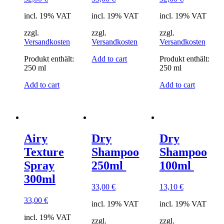
incl. 19% VAT
incl. 19% VAT
incl. 19% VAT
zzgl.
zzgl.
zzgl.
Versandkosten
Versandkosten
Versandkosten
Produkt enthält:
Add to cart
Produkt enthält:
250
ml
250
ml
Add to cart
Add to cart
Airy
Dry
Dry
Texture
Shampoo
Shampoo
Spray
250ml
100ml
300ml
33,00
€
13,10
€
33,00
€
incl. 19% VAT
incl. 19% VAT
incl. 19% VAT
zzgl.
zzgl.