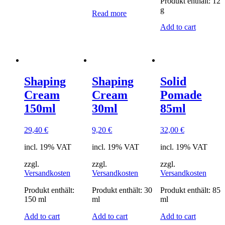
Produkt enthält: 12
g
Read more
Add to cart
Shaping
Shaping
Solid
Cream
Cream
Pomade
150ml
30ml
85ml
29,40
€
9,20
€
32,00
€
incl. 19% VAT
incl. 19% VAT
incl. 19% VAT
zzgl.
zzgl.
zzgl.
Versandkosten
Versandkosten
Versandkosten
Produkt enthält:
Produkt enthält: 30
Produkt enthält: 85
150
ml
ml
ml
Add to cart
Add to cart
Add to cart