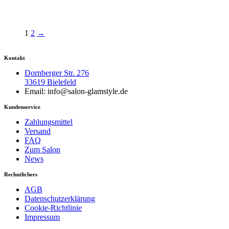
1
2
→
Kontakt
Dornberger Str. 276
33619 Bielefeld
Email: info@salon-glamstyle.de
Kundenservice
Zahlungsmittel
Versand
FAQ
Zum Salon
News
Rechntlichers
AGB
Datenschutzerklärung
Cookie-Richtlinie
Impressum