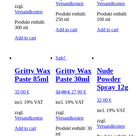
Versandkosten
Versandkosten
zzgl.
Versandkosten
Produkt enthält:
Produkt enthält:
250
ml
100
ml
Produkt enthält:
300
ml
Add to cart
Add to cart
Add to cart
Sale!
Gritty Wax
Gritty Wax
Nude
Paste 85ml
Paste 30ml
Powder
Spray 12g
32,00
€
32,00
€
27,90
€
32,00
€
incl. 19% VAT
incl. 19% VAT
incl. 19% VAT
zzgl.
zzgl.
Versandkosten
Versandkosten
zzgl.
Versandkosten
Add to cart
Produkt enthält: 30
ml