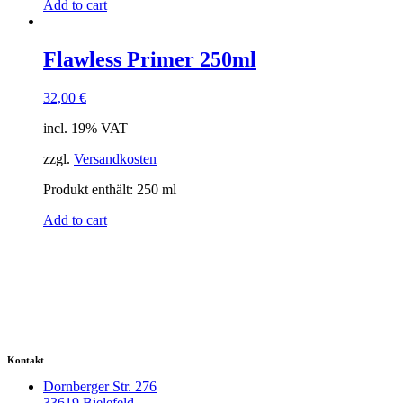
Add to cart
Flawless Primer 250ml
32,00
€
incl. 19% VAT
zzgl.
Versandkosten
Produkt enthält: 250
ml
Add to cart
Kontakt
Dornberger Str. 276
33619 Bielefeld