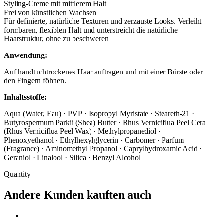
Styling-Creme mit mittlerem Halt
Frei von künstlichen Wachsen
Für definierte, natürliche Texturen und zerzauste Looks. Verleiht
formbaren, flexiblen Halt und unterstreicht die natürliche
Haarstruktur, ohne zu beschweren
Anwendung:
Auf handtuchtrockenes Haar auftragen und mit einer Bürste oder
den Fingern föhnen.
Inhaltsstoffe:
Aqua (Water, Eau) · PVP · Isopropyl Myristate · Steareth-21 ·
Butyrospermum Parkii (Shea) Butter · Rhus Verniciflua Peel Cera
(Rhus Verniciflua Peel Wax) · Methylpropanediol ·
Phenoxyethanol · Ethylhexylglycerin · Carbomer · Parfum
(Fragrance) · Aminomethyl Propanol · Caprylhydroxamic Acid ·
Geraniol · Linalool · Silica · Benzyl Alcohol
Quantity
Andere Kunden kauften auch