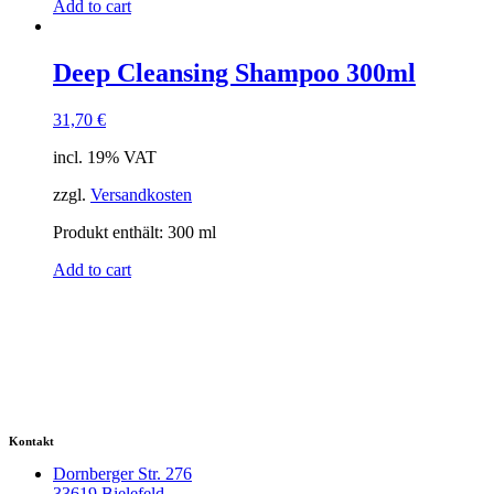
Add to cart
Deep Cleansing Shampoo 300ml
31,70
€
incl. 19% VAT
zzgl.
Versandkosten
Produkt enthält: 300
ml
Add to cart
Kontakt
Dornberger Str. 276
33619 Bielefeld