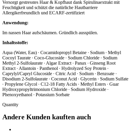
Versorgt gestresstes Haar & Kopfhaut dank Spirulinaextrakt mit
Feuchtigkeit und schützt die natürliche Hautbarriere
Allergikerfreundlich und ECARF-zertifiziert
Anwendung:
Im nassen Haar aufschäumen. Gründlich ausspülen.
Inhaltsstoffe:
Aqua (Water, Eau) · Cocamidopropyl Betaine · Sodium · Methyl
Cocoyl Taurate · Coco-Glucoside · Sodium Chloride · Sodium
Methyl 2-Sulfolaurate · Algae Extract · Panax · Ginseng Root
Extract · Allantoin · Panthenol · Hydrolyzed Soy Protein ·
Caprylyl/Capryl Glucoside · Citric Acid · Sodium · Benzoate ·
Disodium 2-Sulfolaurate · Coconut Acid · Glycerin · Sodium Sulfate
· Propylene Glycol · C12-18 Fatty Acids · Methyl Esters · Guar
Hydroxypropyltrimonium Chloride · Sodium Hydroxide ·
Phenoxyethanol · Potassium Sorbate
Quantity
Andere Kunden kauften auch